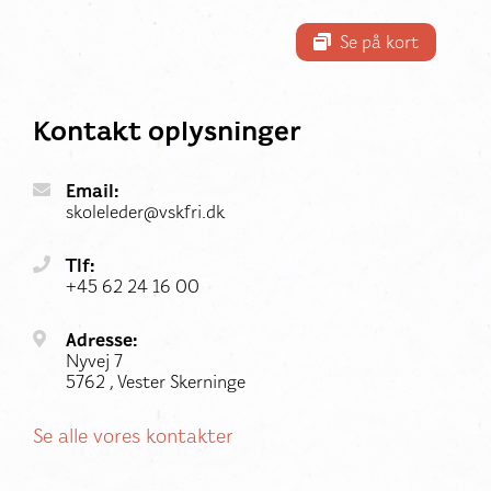
Se på kort
Kontakt oplysninger
Email:
skoleleder@vskfri.dk
Tlf:
+45 62 24 16 00
Adresse:
Nyvej 7
5762 , Vester Skerninge
Se alle vores kontakter