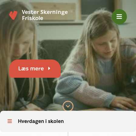
Vester Skerninge
Friskole
Læs mere
Hverdagen i skolen