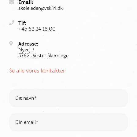
Email:
skoleleder@vskfri.dk
Tlf:
+45 62 24 16 00
Adresse:
Nyvej 7
5762 , Vester Skerninge
Se alle vores kontakter