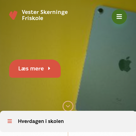
Vester Skerninge
Friskole
Læs mere
Hverdagen i skolen