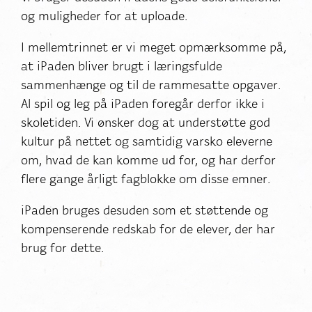
og muligheder for at uploade.
I mellemtrinnet er vi meget opmærksomme på,
at iPaden bliver brugt i læringsfulde
sammenhænge og til de rammesatte opgaver.
Al spil og leg på iPaden foregår derfor ikke i
skoletiden. Vi ønsker dog at understøtte god
kultur på nettet og samtidig varsko eleverne
om, hvad de kan komme ud for, og har derfor
flere gange årligt fagblokke om disse emner.
iPaden bruges desuden som et støttende og
kompenserende redskab for de elever, der har
brug for dette.