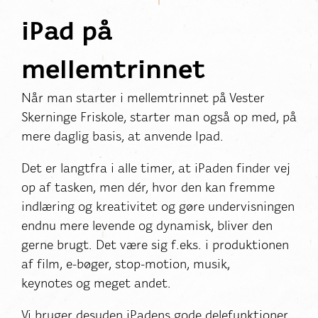
iPad på
mellemtrinnet
Når man starter i mellemtrinnet på Vester
Skerninge Friskole, starter man også op med, på
mere daglig basis, at anvende Ipad.
Det er langtfra i alle timer, at iPaden finder vej
op af tasken, men dér, hvor den kan fremme
indlæring og kreativitet og gøre undervisningen
endnu mere levende og dynamisk, bliver den
gerne brugt. Det være sig f.eks. i produktionen
af film, e-bøger, stop-motion, musik,
keynotes og meget andet.
Vi bruger desuden iPadens gode delefunktioner