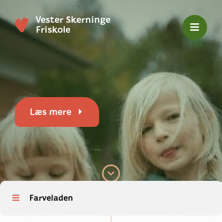
Vester Skerninge
Friskole
Læs mere
Farveladen