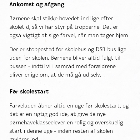
Ankomst og afgang
Børnene skal stikke hovedet ind lige efter
skoletid, så vi har styr på tropperne. Det er
også vigtigt at sige farvel, når man tager hjem.
Der er stoppested for skolebus og DSB-bus lige
uden for skolen. Børnene bliver altid fulgt til
bussen - indtil vi i samråd med forældrene
bliver enige om, at de må gå ud selv.
Før skolestart
Farveladen åbner altid en uge før skolestart, og
det er en rigtig god ide, at give de nye
børnehaveklasseelever en rolig og overskuelig
start i denne uge - inden resten af skolen
myldrer ind.