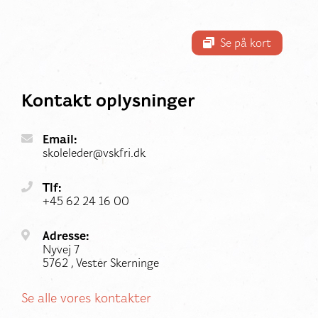
Se på kort
Kontakt oplysninger
Email:
skoleleder@vskfri.dk
Tlf:
+45 62 24 16 00
Adresse:
Nyvej 7
5762 , Vester Skerninge
Se alle vores kontakter