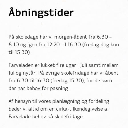
Åbningstider
På skoledage har vi morgen-åbent fra 6.30 –
8.10 og igen fra 12.20 til 16.30 (fredag dog kun
til 15.30).
Farveladen er lukket fire uger i juli samt mellem
Jul og nytår. På øvrige skolefridage har vi åbent
fra 6.30 til 16.30 (fredag 15.30), for de børn
der har behov for pasning.
Af hensyn til vores planlægning og fordeling
beder vi altid om en cirka-tilkendegivelse af
Farvelade-behov på skolefridage.