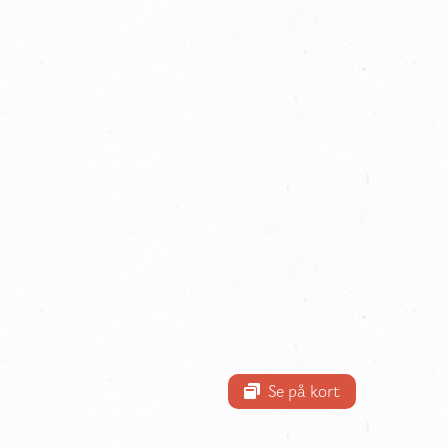
Se på kort