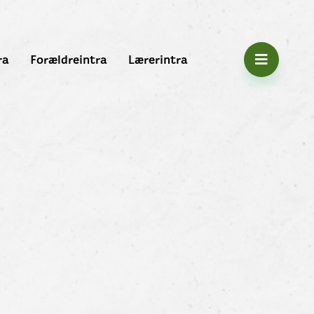
ra
Forældreintra
Lærerintra