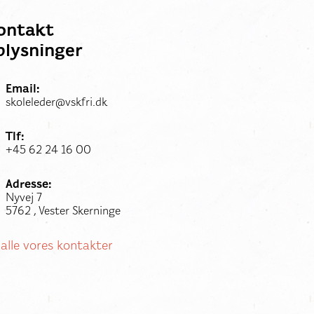
ontakt
plysninger
Email:
skoleleder@vskfri.dk
Tlf:
+45 62 24 16 00
Adresse:
Nyvej 7
5762 , Vester Skerninge
 alle vores kontakter