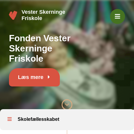
Vester Skerninge
Friskole
Fonden Vester
Skerninge
Friskole
Læs mere
Skolefællesskabet