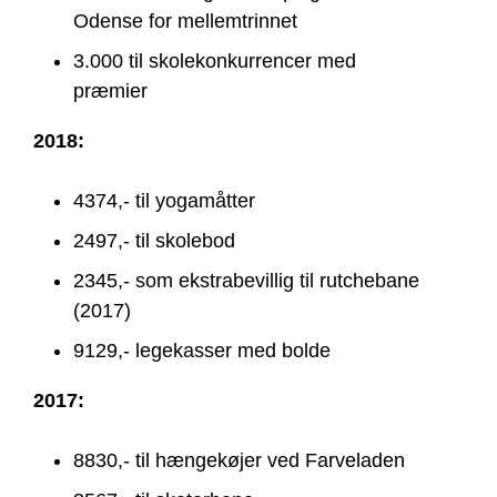
Odense for mellemtrinnet
3.000 til skolekonkurrencer med
præmier
2018:
4374,- til yogamåtter
2497,- til skolebod
2345,- som ekstrabevillig til rutchebane
(2017)
9129,- legekasser med bolde
2017:
8830,- til hængekøjer ved Farveladen