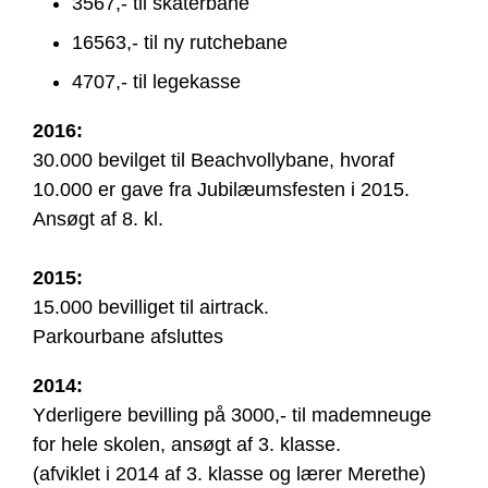
3567,- til skaterbane
16563,- til ny rutchebane
4707,- til legekasse
2016:
30.000 bevilget til Beachvollybane, hvoraf
10.000 er gave fra Jubilæumsfesten i 2015.
Ansøgt af 8. kl.
2015:
15.000
bevilliget
til airtrack.
Parkourbane afsluttes
2014:
Yderligere bevilling på 3000,- til mademneuge
for hele skolen, ansøgt af 3. klasse.
(afviklet i 2014 af 3. klasse og lærer Merethe)