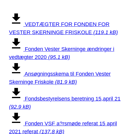
VEDTÆGTER FOR FONDEN FOR
VESTER SKERNINGE FRISKOLE
(119.1 kB)
Fonden Vester Skerninge ændringer i
vedtægter 2020
(95.1 kB)
Ansøgningsskema til Fonden Vester
Skerninge Friskole
(81.9 kB)
Fondsbestyrelsens beretning 15,april 21
(92.9 kB)
Fonden VSF a?rsmøde referat 15 april
2021 referat
(137.8 kB)