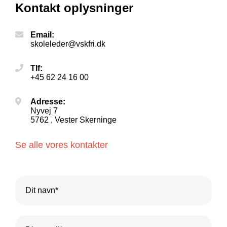
Kontakt oplysninger
Email:
skoleleder@vskfri.dk
Tlf:
+45 62 24 16 00
Adresse:
Nyvej 7
5762 , Vester Skerninge
Se alle vores kontakter