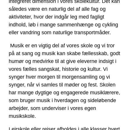
integreret dimension i vores skolekultur. Det kan
således være en naturlig del af alle fag og
aktiviteter, hvor der indgår leg med fagligt
indhold, løb i mange sammenhænge og cykling
eller vandring som naturlige transportmåder.
Musik er en vigtig del af vores skole og vi tror
på at sang og musik kan skabe fællesskab, godt
humør og medvirke til at give eleverne indsigt i
vores fælles sangskat, historie og kultur. Vi
synger hver morgen til morgensamling og vi
synger, når vi samles til møder og fest. Skolen
har mange dygtige og engagerede musiklærere,
som bruger musik i hverdagen og sideløbende
arbejder, som underviser i vores egen
musikskole.
Lejrskole eller rejser afholdes i alle klasser hvert