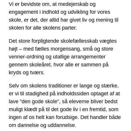
Vi er bevidste om, at medejerskab og
engagement i indhold og udvikling for vores
skole, er det, der altid har givet liv og mening til
skolen for alle skolens parter.
Det store forpligtende skolefællesskab vægtes
højt – med fælles morgensang, små og store
venner-ordning og utallige arrangementer
gennem skoleåret, hvor alle er sammen på
kryds og tværs.
Selv om skolens traditioner er lange og stærke,
er vi til stadighed på indholdssiden optaget af at
lave ”den gode skole”, så eleverne bliver bedst
muligt klædt på til det gode liv i en fremtid, som
ingen af os helt kan forudsige. Det handler både
om dannelse og uddannelse.