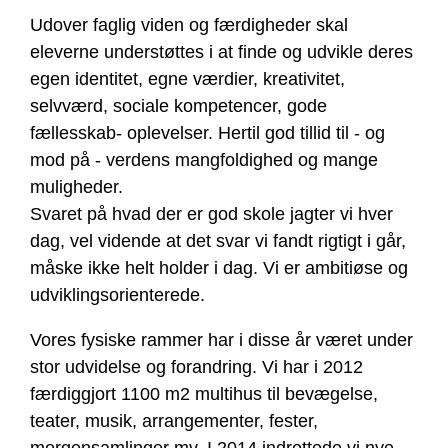
Udover faglig viden og færdigheder skal
eleverne understøttes i at finde og udvikle deres
egen identitet, egne værdier, kreativitet,
selvværd, sociale kompetencer, gode
fællesskab- oplevelser. Hertil god tillid til - og
mod på - verdens mangfoldighed og mange
muligheder.
Svaret på hvad der er god skole jagter vi hver
dag, vel vidende at det svar vi fandt rigtigt i går,
måske ikke helt holder i dag. Vi er ambitiøse og
udviklingsorienterede.
Vores fysiske rammer har i disse år været under
stor udvidelse og forandring. Vi har i 2012
færdiggjort 1100 m2 multihus til bevægelse,
teater, musik, arrangementer, fester,
morgensamlinger mv. I 2014 indrettede vi nye