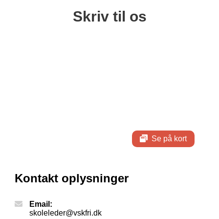
Skriv til os
Se på kort
Kontakt oplysninger
Email:
skoleleder@vskfri.dk