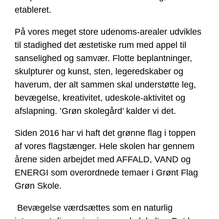
etableret.
På vores meget store udenoms-arealer udvikles
til stadighed det æstetiske rum med appel til
sanselighed og samvær. Flotte beplantninger,
skulpturer og kunst, sten, legeredskaber og
haverum, der alt sammen skal understøtte leg,
bevægelse, kreativitet, udeskole-aktivitet og
afslapning. ’Grøn skolegård’ kalder vi det.
Siden 2016 har vi haft det grønne flag i toppen
af vores flagstænger. Hele skolen har gennem
årene siden arbejdet med AFFALD, VAND og
ENERGI som overordnede temaer i Grønt Flag
Grøn Skole.
Bevægelse værdsættes som en naturlig