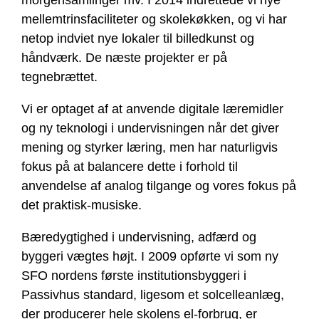
mellemtrinsfaciliteter og skolekøkken, og vi har
netop indviet nye lokaler til billedkunst og
håndværk. De næste projekter er på
tegnebrættet.
Vi er optaget af at anvende digitale læremidler
og ny teknologi i undervisningen når det giver
mening og styrker læring, men har naturligvis
fokus på at balancere dette i forhold til
anvendelse af analog tilgange og vores fokus på
det praktisk-musiske.
Bæredygtighed i undervisning, adfærd og
byggeri vægtes højt. I 2009 opførte vi som ny
SFO nordens første institutionsbyggeri i
Passivhus standard, ligesom et solcelleanlæg,
der producerer hele skolens el-forbrug, er