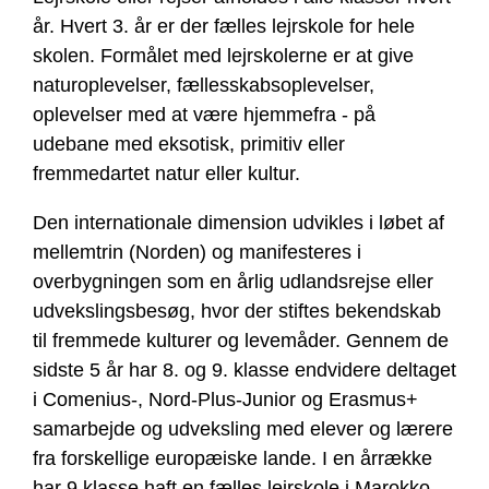
år. Hvert 3. år er der fælles lejrskole for hele
skolen. Formålet med lejrskolerne er at give
naturoplevelser, fællesskabsoplevelser,
oplevelser med at være hjemmefra - på
udebane med eksotisk, primitiv eller
fremmedartet natur eller kultur.
Den internationale dimension udvikles i løbet af
mellemtrin (Norden) og manifesteres i
overbygningen som en årlig udlandsrejse eller
udvekslingsbesøg, hvor der stiftes bekendskab
til fremmede kulturer og levemåder. Gennem de
sidste 5 år har 8. og 9. klasse endvidere deltaget
i Comenius-, Nord-Plus-Junior og Erasmus+
samarbejde og udveksling med elever og lærere
fra forskellige europæiske lande. I en årrække
har 9.klasse haft en fælles lejrskole i Marokko