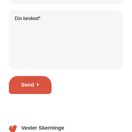
Send
Vester Skerninge