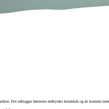
imellem. Det udbygger børnenes indbyrdes kendskab og de kommer tætter