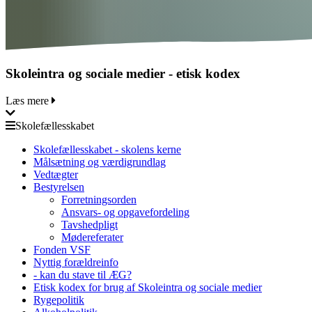
Skoleintra og sociale medier - etisk kodex
Læs mere
Skolefællesskabet
Skolefællesskabet - skolens kerne
Målsætning og værdigrundlag
Vedtægter
Bestyrelsen
Forretningsorden
Ansvars- og opgavefordeling
Tavshedpligt
Mødereferater
Fonden VSF
Nyttig forældreinfo
- kan du stave til ÆG?
Etisk kodex for brug af Skoleintra og sociale medier
Rygepolitik