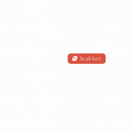
Se på kort