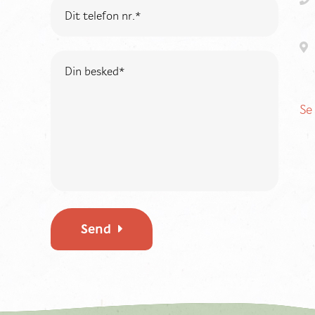
Se
Send