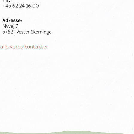
Tlf:
+45 62 24 16 00
Adresse:
Nyvej 7
5762 , Vester Skerninge
 alle vores kontakter